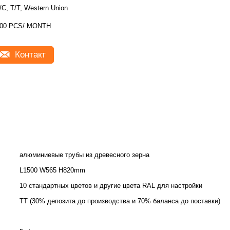
/C, T/T, Western Union
00 PCS/ MONTH
Контакт
алюминиевые трубы из древесного зерна
L1500 W565 H820mm
10 стандартных цветов и другие цвета RAL для настройки
TT (30% депозита до производства и 70% баланса до поставки)