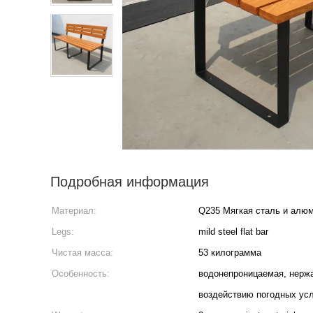
Подробная информация
Материал:
Q235 Мягкая сталь и алюм
Legs:
mild steel flat bar
Чистая масса:
53 килограмма
Особенность:
водонепроницаемая, нержа
воздействию погодных ус