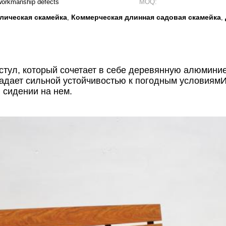
 workmanship defects
MOQ:
лическая скамейка
Коммерческая длинная садовая скамейка
,
,
стул, который сочетает в себе деревянную алюмини
ладает сильной устойчивостью к погодным условиям
 сидении на нем.