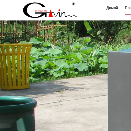
Домой
Пр