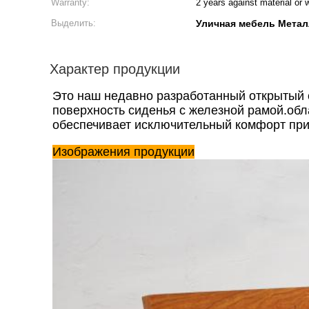
Warranty:
2 years against material or
Выделить:
Уличная мебель Метал
Характер продукции
Это наш недавно разработанный открытый 
поверхность сиденья с железной рамой.об
обеспечивает исключительный комфорт при
Изображения продукции