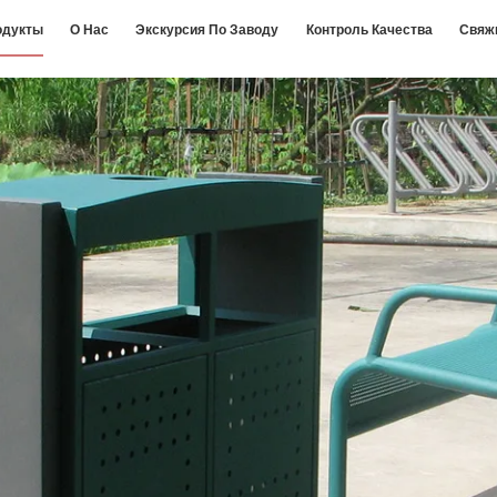
одукты
О Нас
Экскурсия По Заводу
Контроль Качества
Свяж