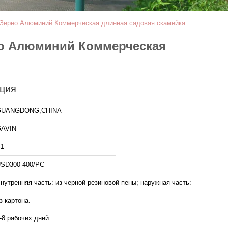
 Зерно Алюминий Коммерческая длинная садовая скамейка
но Алюминий Коммерческая
ция
GUANGDONG,CHINA
AVIN
1
SD300-400/PC
нутренняя часть: из черной резиновой пены; наружная часть:
з картона.
-8 рабочих дней